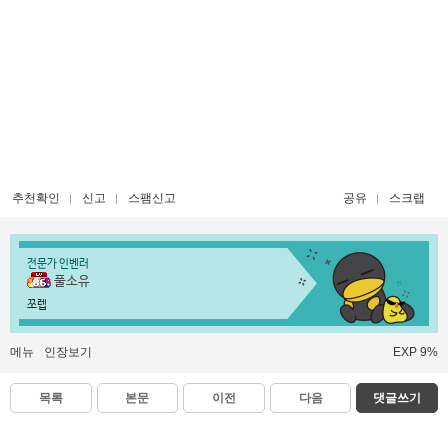
추천확인
신고
스팸신고
공유
스크랩
전문가 인벤러
풀소유
쪼렙
메뉴
인장보기
EXP 9%
목록
본문
이전
다음
댓글쓰기