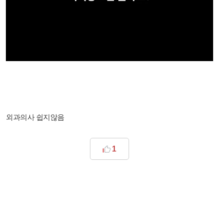
외과의사 쉽지않음
1