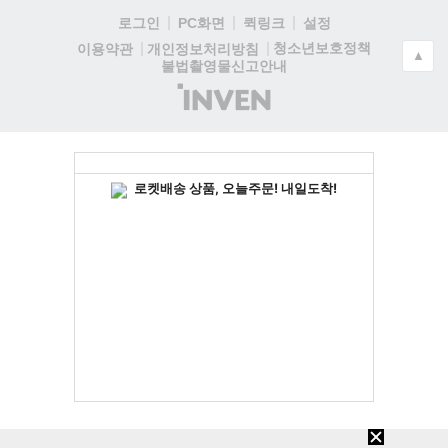
로그인
PC화면
퀵링크
설정
청소년보호정책
이용약관
개인정보처리방침
▲
불법촬영물신고안내
(주)
인
벤