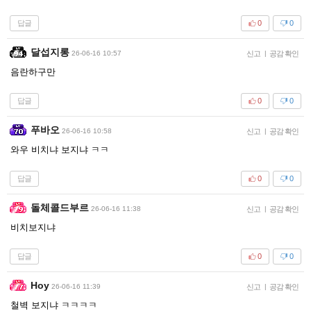
답글
0
0
달섭지롱
26-06-16 10:57
신고
|
공감 확인
음란하구만
답글
0
0
푸바오
26-06-16 10:58
신고
|
공감 확인
와우 비치냐 보지냐 ㅋㅋ
답글
0
0
돌체콜드부르
26-06-16 11:38
신고
|
공감 확인
비치보지냐
답글
0
0
Hoy
26-06-16 11:39
신고
|
공감 확인
철벽 보지냐 ㅋㅋㅋㅋ