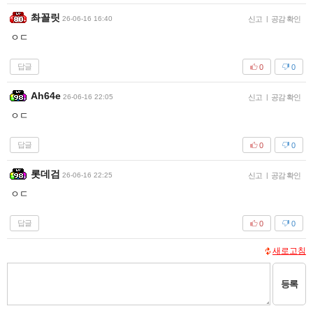
촤꼴릿
26-06-16 16:40
신고
|
공감 확인
ㅇㄷ
답글
0
0
Ah64e
26-06-16 22:05
신고
|
공감 확인
ㅇㄷ
답글
0
0
롯데검
26-06-16 22:25
신고
|
공감 확인
ㅇㄷ
답글
0
0
새로고침
등록