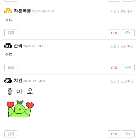
작은폭풍
26-06-16 13:08
신고
|
공감 확인
ㅇㄷ
답글
0
0
존윅
26-06-16 13:16
신고
|
공감 확인
ㅇㄷ
답글
0
0
치킨
26-06-16 13:31
신고
|
공감 확인
답글
0
0