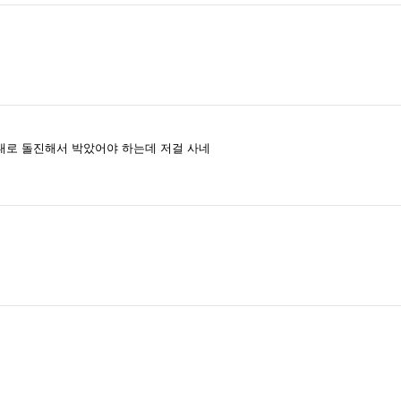
대로 돌진해서 박았어야 하는데 저걸 사네