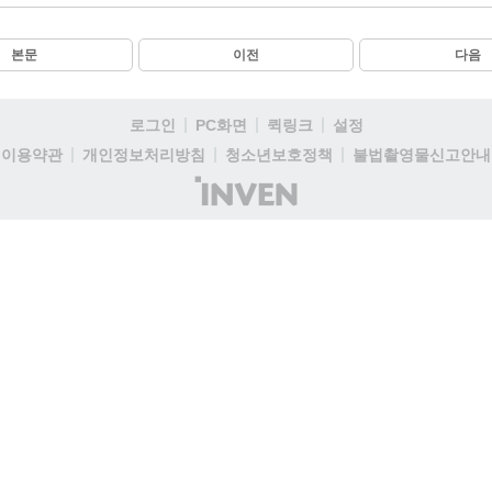
본문
이전
다음
로그인
PC화면
퀵링크
설정
이용약관
개인정보처리방침
청소년보호정책
불법촬영물신고안내
(주)
인
벤