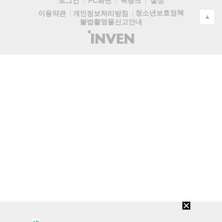
로그인
PC화면
퀵링크
설정
청소년보호정책
이용약관
개인정보처리방침
▲
불법촬영물신고안내
(주)
인
벤