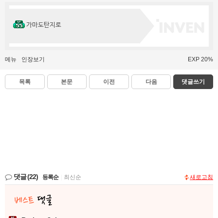
가마도탄지로
메뉴
인장보기
EXP 20%
목록
본문
이전
다음
댓글쓰기
댓글
(22)
등록순
|
최신순
새로고침