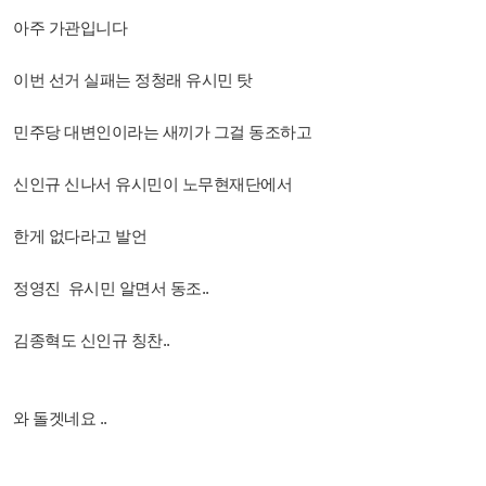
아주 가관입니다
이번 선거 실패는 정청래 유시민 탓
민주당 대변인이라는 새끼가 그걸 동조하고
신인규 신나서 유시민이 노무현재단에서
한게 없다라고 발언
정영진 유시민 알면서 동조..
김종혁도 신인규 칭찬..
와 돌겟네요 ..