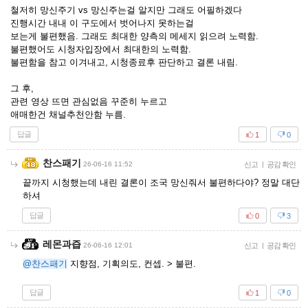
철저히 망신주기 vs 망신주는걸 알지만 그래도 어필하겠다
진행시간 내내 이 구도에서 벗어나지 못하는걸
보는게 불편했음. 그래도 최대한 양측의 메세지 읽으려 노력함.
불편했어도 시청자입장에서 최대한의 노력함.
불편함을 참고 이겨내고, 시청종료후 판단하고 결론 내림.
그 후,
관련 영상 뜨면 관심없음 꾸준히 누르고
애매한건 채널추천안함 누름.
답글
1
0
찬스패기
26-06-16 11:52
신고
|
공감 확인
끝까지 시청했는데 내린 결론이 조국 망신줘서 불편하다야? 정말 대단
하셔
답글
0
3
레몬과즙
26-06-16 12:01
신고
|
공감 확인
@찬스패기
지향점, 기획의도, 컨셉. > 불편.
답글
1
0