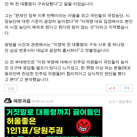
안 박 전 대통령이 구속당했다"고 말을 이었습니다.
그는 "문재인 정부 이후 탄핵이라는 아픔을 겪고 국민들의 국정농단, 시
정농단에 대한 기준이 굉장히 높아졌다"며 "이재명 대표 입장에서도 본인
의 시정 농단이 예외로 된다고 한다면 맞지 않는 것"이라고 지적했습니
다.
쌍방울 사건과 관련해서는 "이명박 전 대통령의 구속 사유 중 하나였
던 삼성 변호사비 대납과 굉장히 흡사하다"고 덧붙였습니다.
신 전 부대변인은 "이런 부분에 대해서 민주당 의원들이 국민들의 높아
진 요구에 응답할 필요가 있다고 느끼셨고, 한 30명 이상 되는 분들(체포
동의안에 찬성한 민주당 의원들)이 합리적이고 상식적인 판단을 했다
고 본다"고 분석했습니다.
답글
0
0
레몬과즙
26-06-16 11:42
신고
|
공감 확인