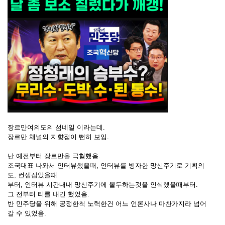
장르만여의도의 섬네일 이라는데.
장르만 채널의 지향점이 뻔히 보임.
난 예전부터 장르만을 극혐했음.
조국대표 나와서 인터뷰했을때, 인터뷰를 빙자한 망신주기로 기획의
도, 컨셉잡았을때
부터, 인터뷰 시간내내 망신주기에 몰두하는것을 인식했을때부터.
그 전부터 티를 내긴 했었음.
반 민주당을 위해 공정한척 노력한건 어느 언론사나 마찬가지라 넘어
갈 수 있었음.