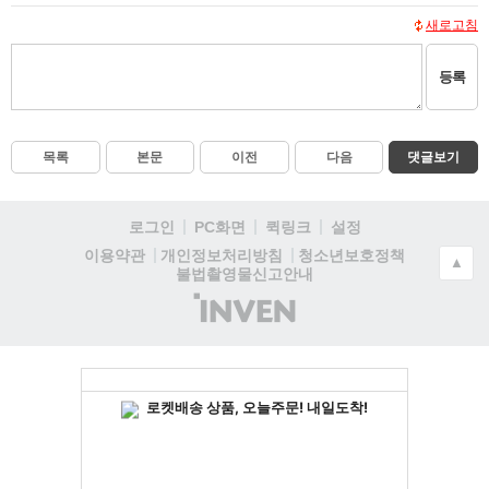
새로고침
등록
목록
본문
이전
다음
댓글보기
로그인
PC화면
퀵링크
설정
청소년보호정책
이용약관
개인정보처리방침
▲
불법촬영물신고안내
(주)
인
벤