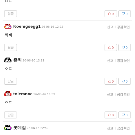
ㅇㄷ
답글
0
0
Koenigsegg1
26-06-16 12:22
신고
|
공감 확인
까비
답글
0
0
존윅
26-06-16 13:13
신고
|
공감 확인
ㅇㄷ
답글
0
0
tolerance
26-06-16 14:33
신고
|
공감 확인
ㅇㄷ
답글
0
0
롯데검
26-06-16 22:52
신고
|
공감 확인