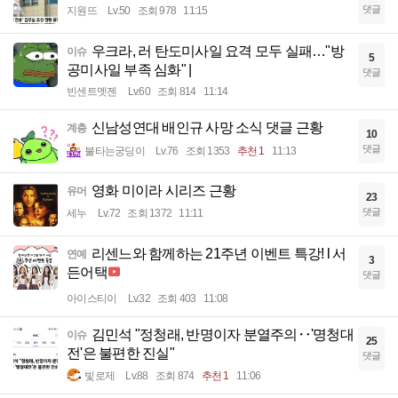
댓글
지원뜨
Lv.50
조회 978
11:15
우크라, 러 탄도미사일 요격 모두 실패…"방
이슈
5
공미사일 부족 심화" |
댓글
빈센트멧젠
Lv.60
조회 814
11:14
신남성연대 배인규 사망 소식 댓글 근황
계층
10
댓글
불타는궁딩이
Lv.76
조회 1353
추천 1
11:13
영화 미이라 시리즈 근황
유머
23
댓글
세누
Lv.72
조회 1372
11:11
리센느와 함께하는 21주년 이벤트 특강! l 서
연예
3
든어택
댓글
아이스티이
Lv.32
조회 403
11:08
김민석 "정청래, 반명이자 분열주의‥'명청대
이슈
25
전'은 불편한 진실"
댓글
빛로제
Lv.88
조회 874
추천 1
11:06