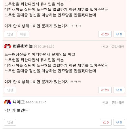
노무현을 위한다면서 유시민을 까는
미친새끼들 집단이 노무현을 열렬하게 까던 새끼를 밀어주면서
노무현 김대중 정신을 계승하는 민주당을 만들겠다는데
이게 안 이상해보이면 문제가 있는거지 ㅋㅋㅋ
답글
이동
20
0
평온한하늘
26-06-16 11:39
신고
|
공감 확인
노무현정신을 이야기하면서 문재인을 까고
노무현을 위한다면서 유시민을 까는
미친새끼들 집단이 노무현을 열렬하게 까던 새끼를 밀어주면서
노무현 김대중 정신을 계승하는 민주당을 만들겠다는데
이게 안 이상해보이면 문제가 있는거지 ㅋㅋㅋ
답글
20
0
나메크
26-06-16 11:40
신고
|
공감 확인
낙지가 보인다
답글
0
0