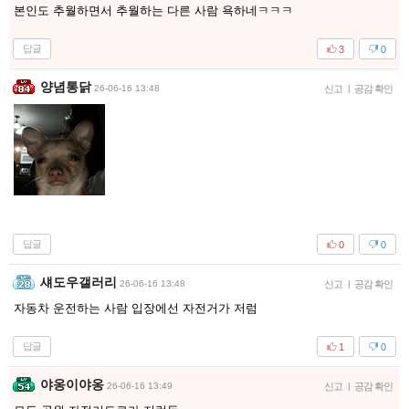
본인도 추월하면서 추월하는 다른 사람 욕하네ㅋㅋㅋ
답글
3
0
양념통닭
26-06-16 13:48
신고
|
공감 확인
답글
0
0
섀도우갤러리
26-06-16 13:48
신고
|
공감 확인
자동차 운전하는 사람 입장에선 자전거가 저럼
답글
1
0
야옹이야옹
26-06-16 13:49
신고
|
공감 확인