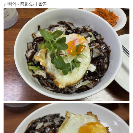
신림역 - 중화요리 팔공