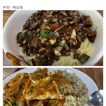
부천 - 복성원