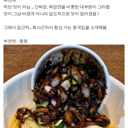
먹던 맛이 아님 ,, 간짜장, 짜장면을 비롯한 대부분이 그러함
맛이 그냥 바뀐게 아니라 압도적으로 맛이 없어졌음 !
그래서 집근처,, 회사근처서 항상 가는 중국집을 소개해봄
부천역 - 향원