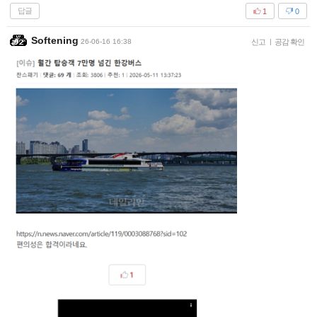
답글
1
0
Softening
26-06-16 16:38
신고
|
공감 확인