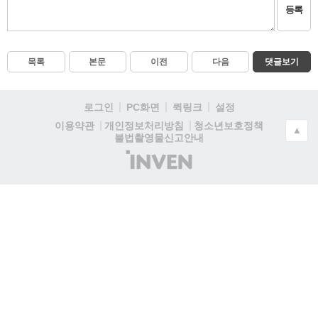
등록
목록
본문
이전
다음
댓글보기
로그인
PC화면
퀵링크
설정
청소년보호정책
이용약관
개인정보처리방침
▲
불법촬영물신고안내
(주)
인
벤