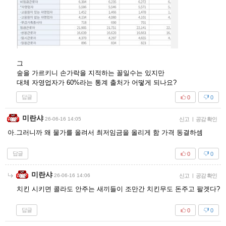
그
숲을 가르키니 손가락을 지적하는 꼴일수는 있지만
대체 자영업자가 60%라는 통계 출처가 어떻게 되나요?
답글
0
0
미란샤
26-06-16 14:05
신고
|
공감 확인
아.그러니까 왜 물가를 올려서 최저임금을 올리게 함 가격 동결하셈
답글
0
0
미란샤
26-06-16 14:06
신고
|
공감 확인
치킨 시키면 콜라도 안주는 새끼들이 조만간 치킨무도 돈주고 팔겟다?
답글
0
0