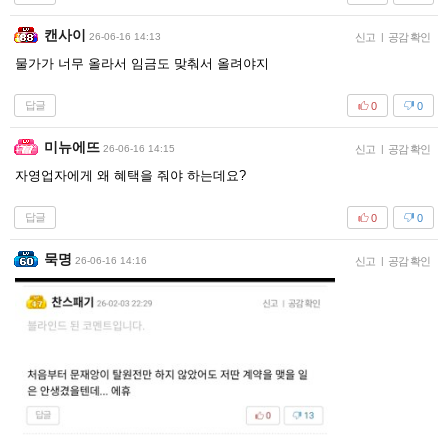
캔사이
26-06-16 14:13
신고
|
공감 확인
물가가 너무 올라서 임금도 맞춰서 올려야지
답글
0
0
미뉴에뜨
26-06-16 14:15
신고
|
공감 확인
자영업자에게 왜 혜택을 줘야 하는데요?
답글
0
0
묵명
26-06-16 14:16
신고
|
공감 확인