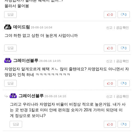
자영업자가 별다른 혜택이 없어..?
몰라서 물어봄
답글
0
0
데이드림
26-06-16 14:04
신고
|
공감 확인
그야 하한 없고 상한 더 높은게 사업이니까
답글
0
0
그레이션블루
26-06-16 14:05
신고
|
공감 확인
자영업자 알게모르게 혜택 ㅈㄴ 많이 줄텐데요? 자영업자도 아니면서 자
영업자 인척 하네 ㅋㅋㅋㅋㅋㅋㅋㅋㅋ
답글
0
0
그레이션블루
26-06-16 14:10
신고
|
공감 확인
그리고 우리나라 자영업자 비율이 비정상 적으로 높은거임. 내가 사
는 곳 반경 1킬로 미터 안에 편의점 숫자가 20개 가까이 되던데 이
게 정상으로 보이냐?
답글
0
0