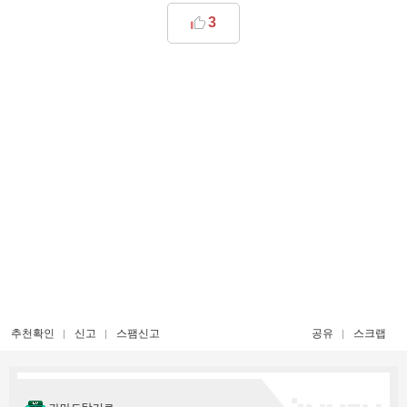
3
추천확인
신고
스팸신고
공유
스크랩