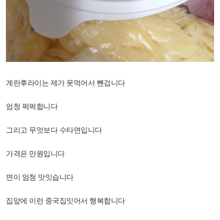
계란후라이는 제가 못먹어서 뺀겁니다
엄청 퍽퍽합니다
그리고 무엇보다 수타면입니다
가격은 만원입니다
면이 엄청 맛잇습니다
집앞에 이런 중국집잇어서 행복합니다