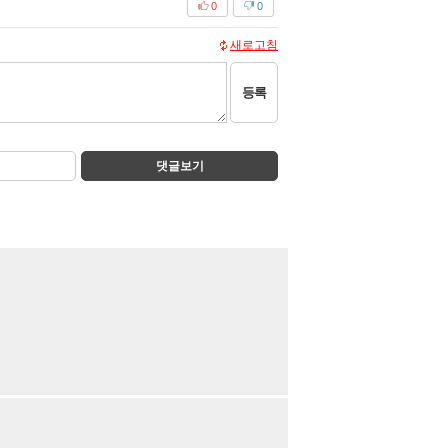
0
0
새로고침
등록
댓글보기