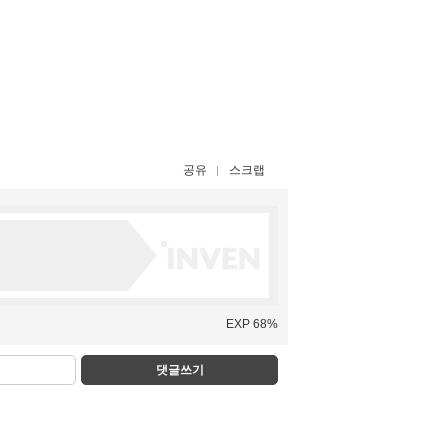
공유
스크랩
EXP 68%
댓글쓰기