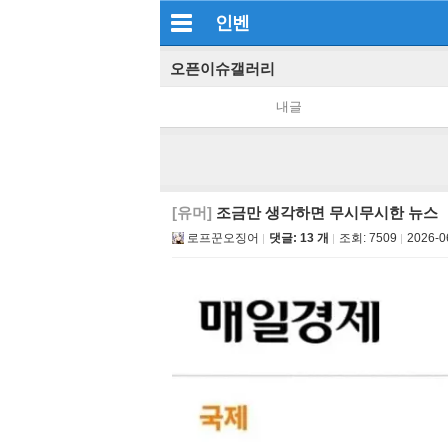
인벤
오픈이슈갤러리
내글
[유머]
조금만 생각하면 무시무시한 뉴스
로프꾼오징어
댓글: 13 개
조회:
7509
2026-0