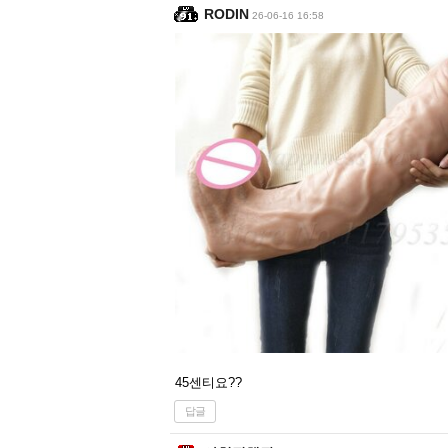
RODIN
26-06-16 16:58
45센티요??
답글