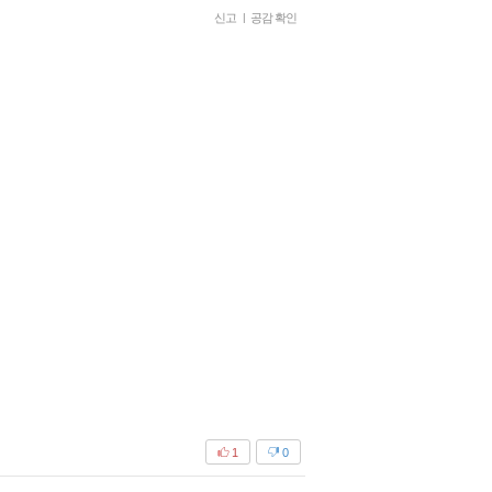
신고
|
공감 확인
1
0