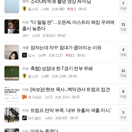
소리On) 빅풋 촬영 영상 AI 아님
유머
7
댓글
풀소유
Lv.86
조회 980
추천 1
09:42
“다 털릴 판”…오픈AI, 아스트라 해킹 우려에
이슈
11
출시 늦춘다
댓글
균터
Lv.42
조회 810
09:42
잠자는데 자꾸 침대가 좁아지는 이유
계층
4
댓글
입사
Lv.94
조회 1227
추천 1
09:41
축협) 성접대 한 7경기 전부 무패
이슈
11
댓글
풀소유
Lv.86
조회 1189
09:38
[속보]손현보 목사...백악관서 트럼프 접견
이슈
8
댓글
왜구김당
Lv.73
조회 1214
09:37
트럼프.탄약 부족. '내부 유출자 색출 지시.'
이슈
3
댓글
세드엘프
Lv.82
조회 637
09:37
마포는 좋겠다.
이슈