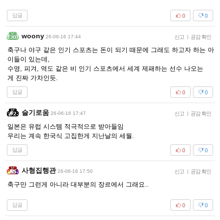
답글
0
0
woony
26-06-16 17:44
신고
|
공감 확인
축구나 야구 같은 인기 스포츠는 돈이 되기 때문에 그래도 하고자 하는 아
이들이 있는데,
수영, 피겨, 역도 같은 비 인기 스포츠에서 세계 제패하는 선수 나오는
게 진짜 가차인듯.
답글
0
0
슬기로움
26-06-16 17:47
신고
|
공감 확인
일본은 유럽 시스템 적극적으로 받아들임
우리는 계속 한국식 고집한게 지난날의 세월.
답글
0
0
사형집행관
26-06-16 17:50
신고
|
공감 확인
축구만 그런게 아니라 대부분의 장르에서 그래요..
답글
0
0