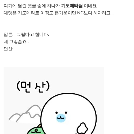
여기에 달린 댓글 중에 하나가
기도메타팀
이네요
대댓은 기도메타로 이정도 뽑기운이면 NC보다 혜자라고...
암튼... 그렇다고 합니다.
네 그렇습죠..
먼산..