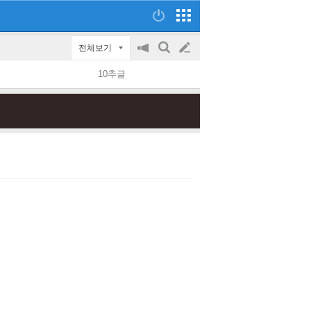
전체보기
공
검
글
지
색
10추글
on/off
쓰
기