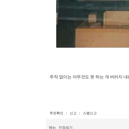
주작 없이는 아무것도 못 하는 개 버러지 
추천확인
신고
스팸신고
메뉴
인장보기