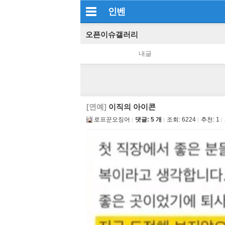
인벤
오픈이슈갤러리
내글
[연예]
이직의 아이콘
로프꾼오징어
댓글: 5 개
조회:
6224
추천:
1