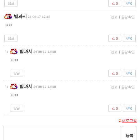
답글
0
0
별과시
26-06-17 12:48
신고
|
공감 확인
ㅍㅁ
답글
0
0
별과시
26-06-17 12:48
신고
|
공감 확인
ㅍㅁ
답글
0
0
별과시
26-06-17 12:48
신고
|
공감 확인
ㅍㅁ
답글
0
0
새로고침
등록