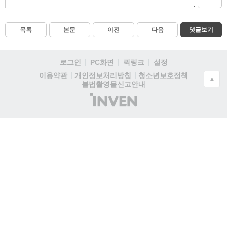
목록
본문
이전
다음
댓글보기
로그인
PC화면
퀵링크
설정
청소년보호정책
이용약관
개인정보처리방침
▲
불법촬영물신고안내
(주)
인
벤