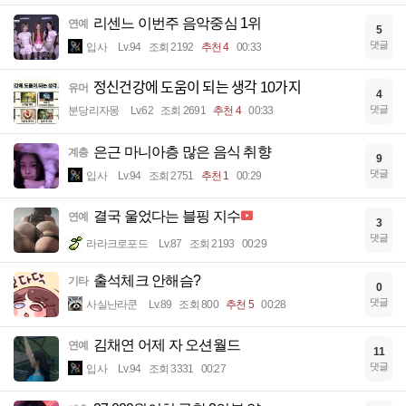
리센느 이번주 음악중심 1위
연예
5
댓글
입사
Lv.94
조회 2192
추천 4
00:33
정신건강에 도움이 되는 생각 10가지
유머
4
댓글
분당리자몽
Lv.62
조회 2691
추천 4
00:33
은근 마니아층 많은 음식 취향
계층
9
댓글
입사
Lv.94
조회 2751
추천 1
00:29
결국 울었다는 블핑 지수
연예
3
댓글
라라크로포드
Lv.87
조회 2193
00:29
출석체크 안해슴?
기타
0
댓글
사실난라쿤
Lv.89
조회 800
추천 5
00:28
김채연 어제 자 오션월드
연예
11
댓글
입사
Lv.94
조회 3331
00:27