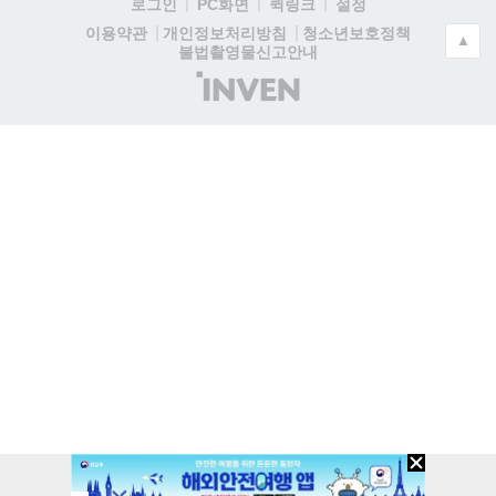
로그인
PC화면
퀵링크
설정
청소년보호정책
이용약관
개인정보처리방침
▲
불법촬영물신고안내
(주)
인
벤