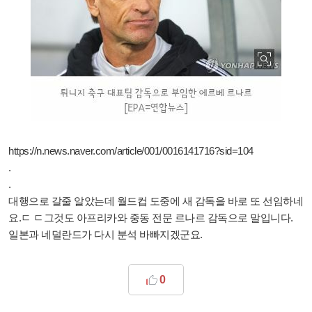
https://n.news.naver.com/article/001/0016141716?sid=104
.
.
대행으로 갈줄 알았는데 월드컵 도중에 새 감독을 바로 또 선임하네
요.ㄷ ㄷ그것도 아프리카와 중동 전문 르나르 감독으로 말입니다.
일본과 네덜란드가 다시 분석 바빠지겠군요.
0