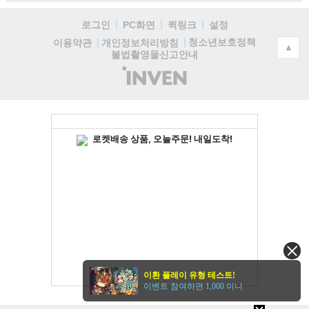
로그인
PC화면
퀵링크
설정
청소년보호정책
이용약관
개인정보처리방침
▲
불법촬영물신고안내
(주)
인
벤
이환 플레이 유형 테스트!
이벤트 참여하면 1,000 이니