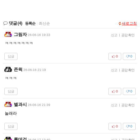
댓글
(4)
등록순
|
최신순
새로고침
그림자
26-06-16 19:33
신고
|
공감 확인
ㅋㅋㅋㅋㅋㅋㅋ
답글
0
0
존윅
26-06-16 21:19
신고
|
공감 확인
ㅋㅋㅋ
답글
0
0
별과시
26-06-16 21:39
신고
|
공감 확인
놀래라
답글
0
0
롯데검
26-06-17 13:40
신고
|
공감 확인