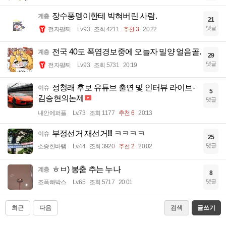
장수풍뎅이한테 박혀버린 사람.
계층
21
댓글
전자팔찌
Lv.93
조회 4211
추천 3
20:22
전국 40도 폭염경보중에 오늘자 밀양 얼음골.
계층
29
댓글
전자팔찌
Lv.93
조회 5731
20:19
정청래 후보 유튜브 출연 및 인터뷰 라이브-
이슈
5
김승현의논제
댓글
내안에퍼플
Lv.73
조회 1177
추천 6
20:13
부정선거 재선거!!! ㅋㅋㅋㅋ
이슈
25
댓글
소중한바램
Lv.44
조회 3920
추천 2
20:02
ㅎㅂ) 봉춤 추는 누나
계층
8
댓글
조폭빠박스
Lv.65
조회 5717
20:01
최근
다음
검색
글쓰기