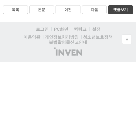
목록
본문
이전
다음
댓글보기
로그인
PC화면
퀵링크
설정
청소년보호정책
이용약관
개인정보처리방침
▲
불법촬영물신고안내
(주)
인
벤