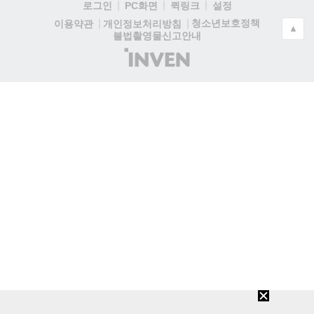
로그인
PC화면
퀵링크
설정
청소년보호정책
이용약관
개인정보처리방침
▲
불법촬영물신고안내
(주)
인
벤