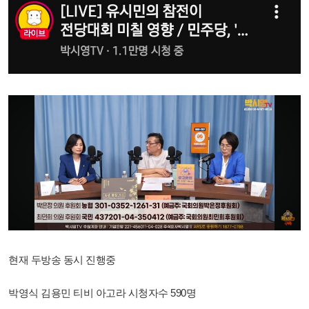
현재 두방송 동시 진행중
박영식 김용민 티비 아고라 시청자수 590명