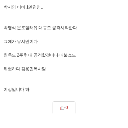
박시영 티비 1만천명..
박영식 문조털래유 대규모 공격시작한다
그예가 유시민이다
최욱도 2주후 대 공격할것이다 매불쇼도
위험하다 김용민목사말
이상입니다 하
0