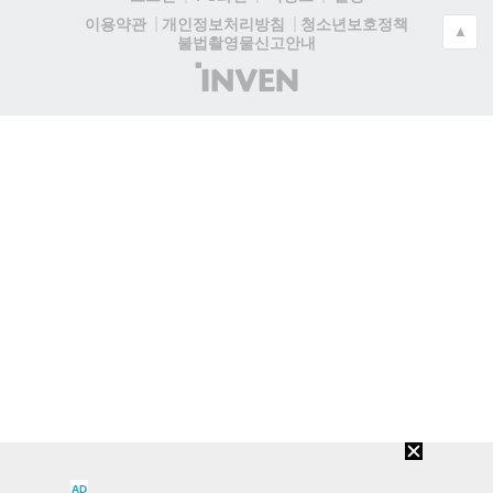
청소년보호정책
이용약관
개인정보처리방침
▲
불법촬영물신고안내
(주)
인
벤
AD