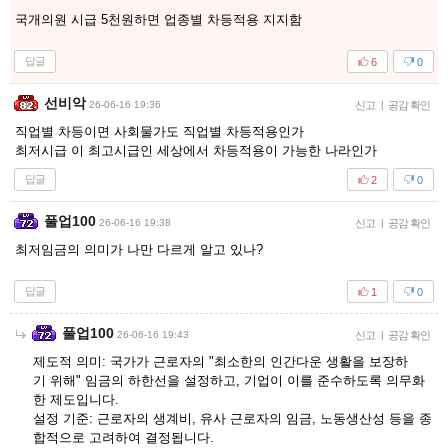
국개의원 시급 5천원하면 업종별 차등적용 지지함
답글
6
0
선비악
26-06-16 19:36
신고
|
공감 확인
직업별 차등이면 사회물가도 직업별 차등적용인가
최저시급 이 최고시급인 세상에서 차등적용이 가능한 나라인가
답글
2
0
풀업100
26-06-16 19:38
신고
|
공감 확인
최저임금의 의미가 나만 다르게 알고 있나?
답글
1
0
풀업100
26-06-16 19:43
신고
|
공감 확인
제도적 의미: 국가가 근로자의 "최소한의 인간다운 생활을 보장하
기 위해" 임금의 하한선을 설정하고, 기업이 이를 준수하도록 의무화
한 제도입니다.
설정 기준: 근로자의 생계비, 유사 근로자의 임금, 노동생산성 등을 종
합적으로 고려하여 결정됩니다.