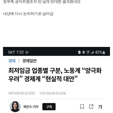
정부측 공익위원조차 반 넘게 반대한 결과겠네요
내년에 다시 논의하기로 넘어감