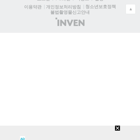
청소년보호정책
이용약관
개인정보처리방침
▲
불법촬영물신고안내
(주)
인
벤
AD