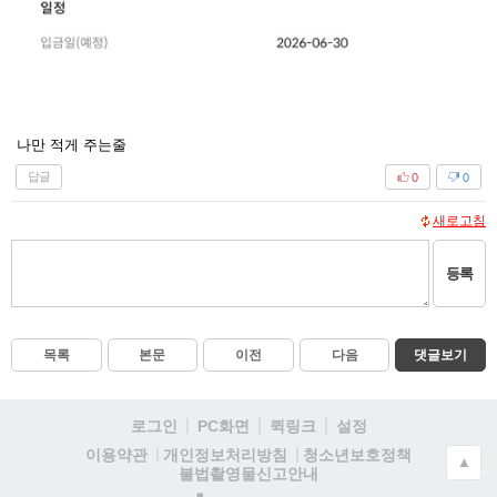
나만 적게 주는줄
답글
0
0
새로고침
등록
목록
본문
이전
다음
댓글보기
로그인
PC화면
퀵링크
설정
청소년보호정책
이용약관
개인정보처리방침
▲
불법촬영물신고안내