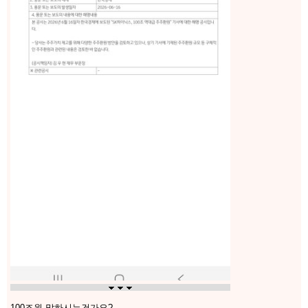
100조원 말하시는건가요?