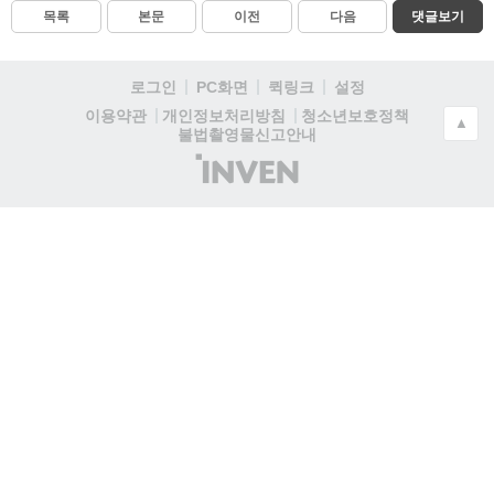
목록
본문
이전
다음
댓글보기
로그인
PC화면
퀵링크
설정
청소년보호정책
이용약관
개인정보처리방침
▲
불법촬영물신고안내
(주)
인
벤