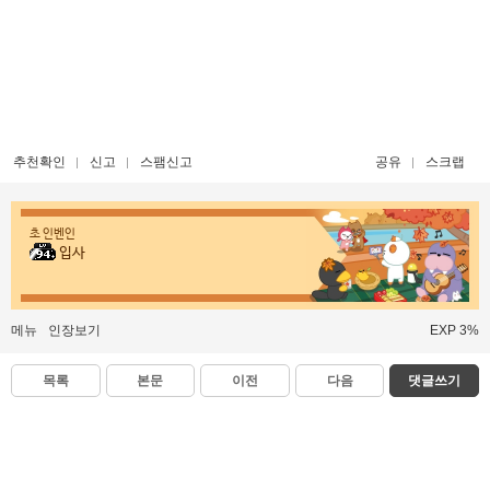
추천확인
신고
스팸신고
공유
스크랩
초 인벤인
입사
메뉴
인장보기
EXP 3%
목록
본문
이전
다음
댓글쓰기