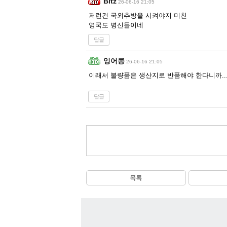
Bitz
26-06-16 21:05
저런건 국외추방을 시켜야지 미친
영국도 병신들이네
답글
잉어콩
26-06-16 21:05
이래서 불량품은 생산지로 반품해야 한다니까..
답글
목록