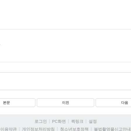
.
본문
이전
다음
로그인
PC화면
퀵링크
설정
이용약관
개인정보처리방침
청소년보호정책
불법촬영물신고안내