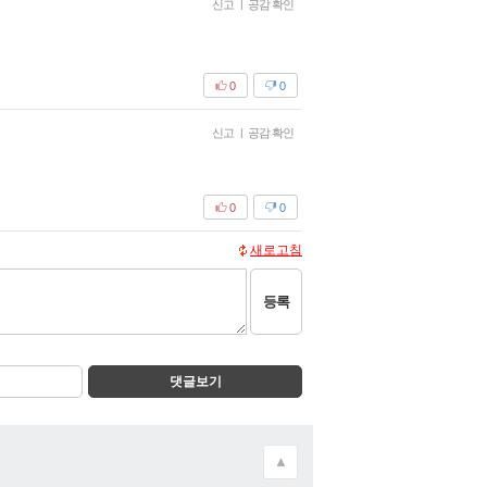
신고
|
공감 확인
0
0
신고
|
공감 확인
0
0
새로고침
등록
댓글보기
▲