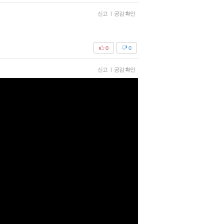
신고
|
공감 확인
0
0
신고
|
공감 확인