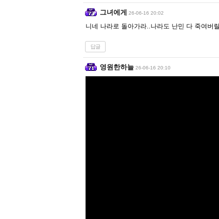
그녀에게
26-06-16 20:02
니네 나라로 돌아가라..나라도 난민 다 죽여버
답글
영원한하늘
26-06-16 20:10