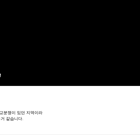
종교분쟁이 있던 지역이라
는거 같습니다.