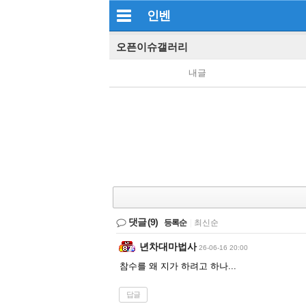
인벤
오픈이슈갤러리
내글
댓글
(9)
등록순
|
최신순
년차대마법사
26-06-16 20:00
참수를 왜 지가 하려고 하나...
답글