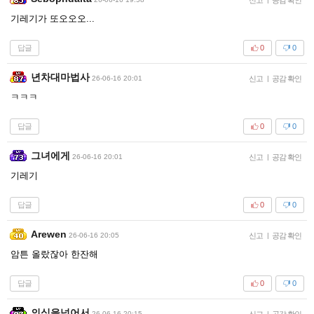
기레기가 또오오오...
답글
0
0
년차대마법사
26-06-16 20:01
신고
|
공감 확인
ㅋㅋㅋ
답글
0
0
그녀에게
26-06-16 20:01
신고
|
공감 확인
기레기
답글
0
0
Arewen
26-06-16 20:05
신고
|
공감 확인
암튼 올랐잖아 한잔해
답글
0
0
의식을넘어서
26-06-16 20:15
신고
|
공감 확인