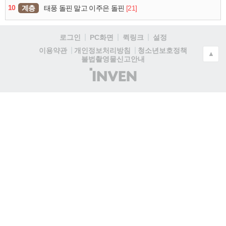
10
계층
[21]
태풍 돌핀 말고 이주은 돌핀
로그인
PC화면
퀵링크
설정
청소년보호정책
이용약관
개인정보처리방침
▲
불법촬영물신고안내
(주)
인
벤