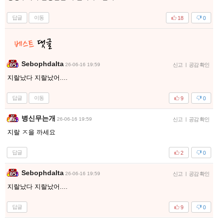
답글
이동
18
0
Sebophdalta
26-06-16 19:59
신고
|
공감 확인
지랄났다 지랄났어....
답글
이동
9
0
병신무는개
26-06-16 19:59
신고
|
공감 확인
지랄 ㅈ을 까세요
답글
2
0
Sebophdalta
26-06-16 19:59
신고
|
공감 확인
지랄났다 지랄났어....
답글
9
0