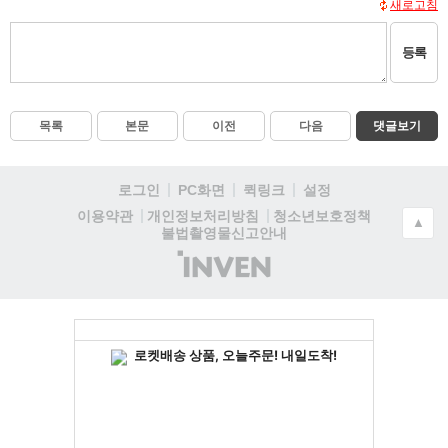
새로고침
등록
목록
본문
이전
다음
댓글보기
로그인
PC화면
퀵링크
설정
청소년보호정책
이용약관
개인정보처리방침
▲
불법촬영물신고안내
(주)
인
벤