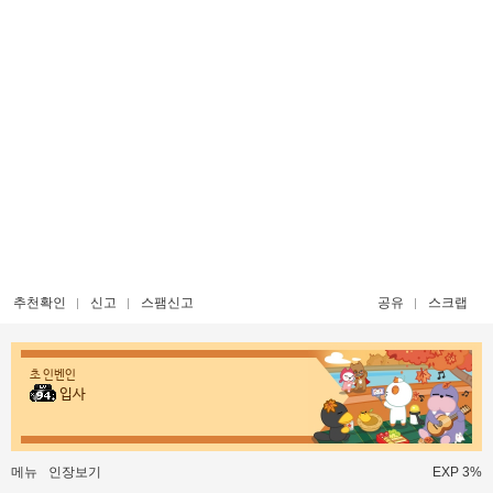
추천확인
신고
스팸신고
공유
스크랩
초 인벤인
입사
메뉴
인장보기
EXP 3%