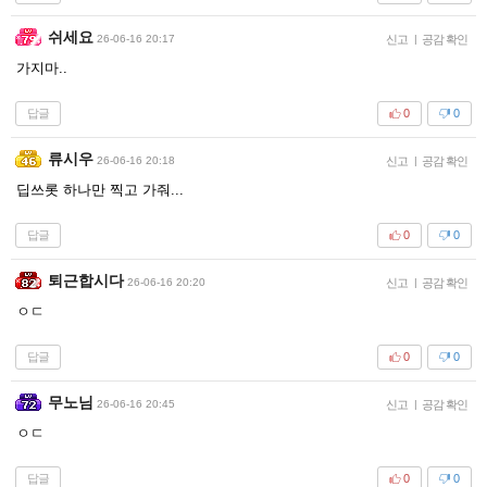
쉬세요
26-06-16 20:17
신고
|
공감 확인
가지마..
답글
0
0
류시우
26-06-16 20:18
신고
|
공감 확인
딥쓰롯 하나만 찍고 가줘...
답글
0
0
퇴근합시다
26-06-16 20:20
신고
|
공감 확인
ㅇㄷ
답글
0
0
무노님
26-06-16 20:45
신고
|
공감 확인
ㅇㄷ
답글
0
0