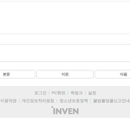
본문
이전
다음
로그인
PC화면
퀵링크
설정
이용약관
개인정보처리방침
청소년보호정책
불법촬영물신고안내
(주)
인
벤