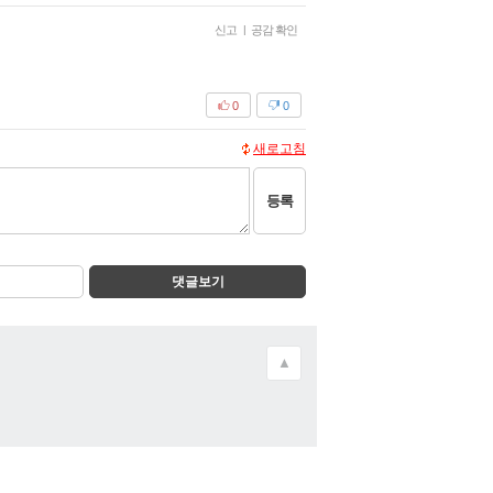
신고
|
공감 확인
0
0
새로고침
등록
댓글보기
▲