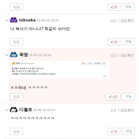
답글
0
0
taksaka
26-06-16 20:15
신고
|
공감 확인
너 복사기 아니냐? 똑같이 쓰더만
답글
0
0
묵명
26-06-16 20:16
신고
|
공감 확인
ㅈㄹ하네 ㅋㅋㅋㅋㅋ
답글
13
0
디월트
26-06-16 20:17
신고
|
공감 확인
ㅋㅋㅋㅋㅋㅋㅋㅋㅋㅋㅋ
답글
0
0