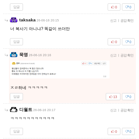
답글
0
0
taksaka
26-06-16 20:15
신고
|
공감 확인
너 복사기 아니냐? 똑같이 쓰더만
답글
0
0
묵명
26-06-16 20:16
신고
|
공감 확인
ㅈㄹ하네 ㅋㅋㅋㅋㅋ
답글
13
0
디월트
26-06-16 20:17
신고
|
공감 확인
ㅋㅋㅋㅋㅋㅋㅋㅋㅋㅋㅋ
답글
0
0