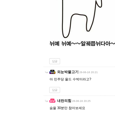
답글
외눈박물고기
26-06-16 20:21
아 민주당 올드 수박이라고?
답글
내란의힘
26-06-16 20:25
숨을 30분만 참아보세요