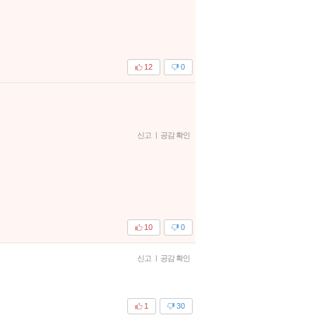
12
0
신고
|
공감 확인
10
0
신고
|
공감 확인
1
30