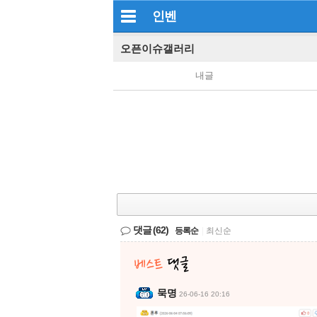
인벤
오픈이슈갤러리
내글
댓글
(62)
등록순
|
최신순
묵명
26-06-16 20:16