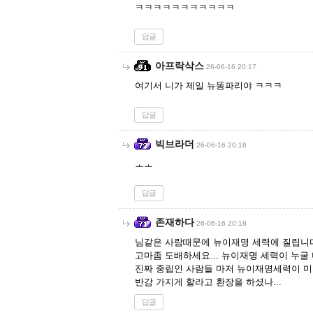
ㅋㅋㅋㅋㅋㅋㅋㅋㅋㅋㅋ
답글
아프락삭스
26-06-16 20:17
여기서 니가 제일 뉴똥파리야 ㅋㅋㅋ
답글
빅브라더
26-06-16 20:18
ㅗㅗ
답글
존재하다
26-06-16 20:18
님같은 사람때문에 뉴이재명 세력에 질립니다.
고마좀 도배하세요... 뉴이재명 세력이 누굴
진짜 중립인 사람들 마저 뉴이재명세력이 
반감 가지게 할라고 환장을 하셨나...
답글