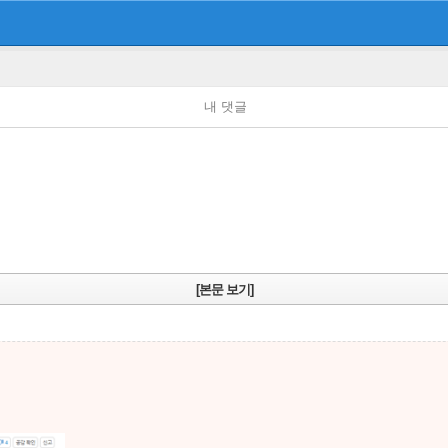
내 댓글
[본문 보기]