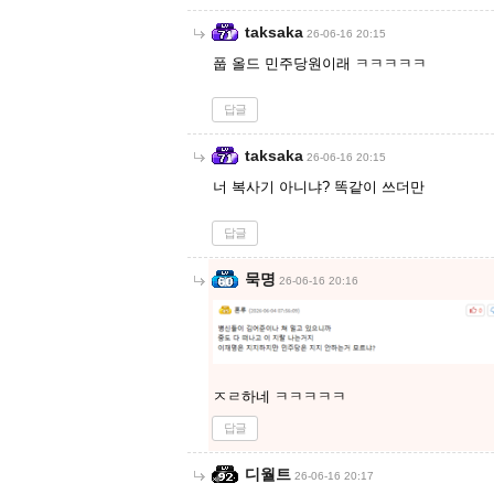
taksaka
26-06-16 20:15
풉 올드 민주당원이래 ㅋㅋㅋㅋㅋ
답글
taksaka
26-06-16 20:15
너 복사기 아니냐? 똑같이 쓰더만
답글
묵명
26-06-16 20:16
ㅈㄹ하네 ㅋㅋㅋㅋㅋ
답글
디월트
26-06-16 20:17