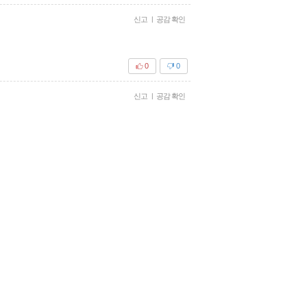
신고
|
공감 확인
0
0
신고
|
공감 확인