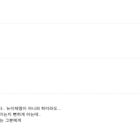
. 뉴이재명이 아니라 하더라도...
 미는지 뻔하게 아는데..
미는 그분에게