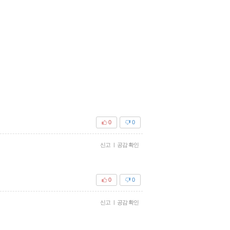
0
0
신고
|
공감 확인
0
0
신고
|
공감 확인