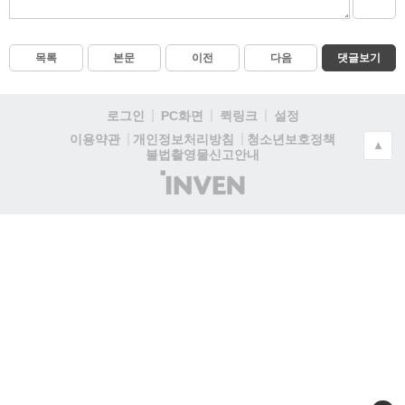
목록
본문
이전
다음
댓글보기
로그인
PC화면
퀵링크
설정
청소년보호정책
이용약관
개인정보처리방침
▲
불법촬영물신고안내
(주)
인
벤