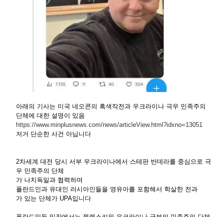
아래의 기사는 미국 네오콘의 흑색작전과 우크라이나 극우 민족주의
단체에 대한 설명이 있음
https://www.minplusnews.com/news/articleView.html?idxno=13051
저거 단순한 사건 아닙니다
2차세계 대전 당시 서부 우크라이나에서 스테판 반데라를 중심으로 극
우 민족주의 단체
가 나치독일과 협력하며
폴란드인과 유대인 러시아인들을 영유아를 포함해서 학살한 전과
가 있는 단체가 UPA입니다
폴란드인들 입장에서는 젤렌스키와 우크라이나 군부의 민족주의 단체