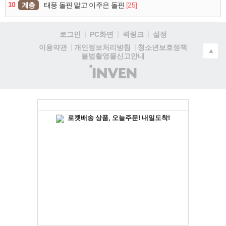
10
계층
[25]
태풍 돌핀 말고 이주은 돌핀
로그인
PC화면
퀵링크
설정
청소년보호정책
이용약관
개인정보처리방침
▲
불법촬영물신고안내
(주)
인
벤