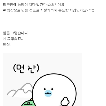
퇴근전에 농땡이 치다 발견한 쇼츠인데요.
AI 영상으로 만들 정도로 저렇게까지 분노할 지경인가요? ^^;;
암튼 그렇습니다.
네 그렇습죠..
먼산..