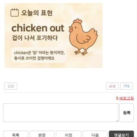
답글
0
0
새로고침
등록
목록
본문
이전
다음
댓글보기