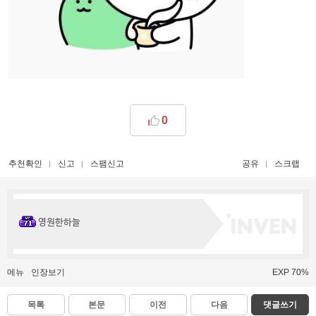
0
추천확인
신고
스팸신고
공유
스크랩
영원한하늘
메뉴
인장보기
EXP 70%
목록
본문
이전
다음
댓글쓰기