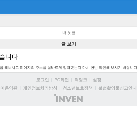
내 댓글
글 보기
습니다.
고침 해보시고 페이지의 주소를 올바르게 입력했는지 다시 한번 확인해 보시기 바랍니다
로그인
PC화면
퀵링크
설정
이용약관
개인정보처리방침
청소년보호정책
불법촬영물신고안내
(주)
인
벤