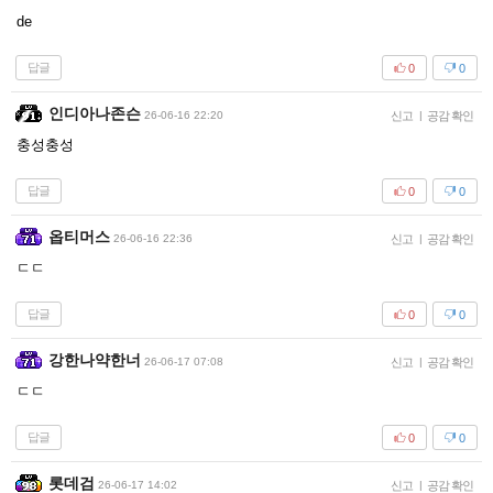
de
답글
0
0
인디아나존슨
26-06-16 22:20
신고
|
공감 확인
충성충성
답글
0
0
옵티머스
26-06-16 22:36
신고
|
공감 확인
ㄷㄷ
답글
0
0
강한나약한너
26-06-17 07:08
신고
|
공감 확인
ㄷㄷ
답글
0
0
롯데검
26-06-17 14:02
신고
|
공감 확인