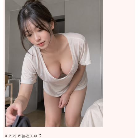
이러케 하는건가여 ?