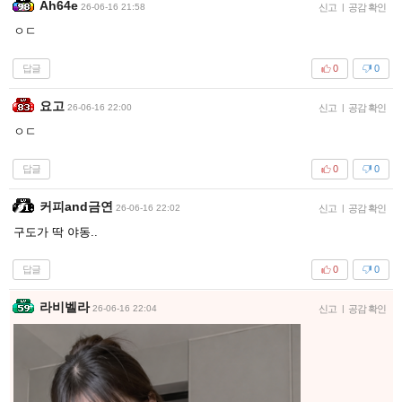
Ah64e
26-06-16 21:58
신고
|
공감 확인
ㅇㄷ
답글
0
0
요고
26-06-16 22:00
신고
|
공감 확인
ㅇㄷ
답글
0
0
커피and금연
26-06-16 22:02
신고
|
공감 확인
구도가 딱 야동..
답글
0
0
라비벨라
26-06-16 22:04
신고
|
공감 확인