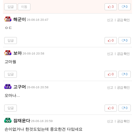
답글
이동
3
0
해군이
26-06-16 20:47
신고
|
공감 확인
ㅇㄷ
답글
0
0
보아
26-06-16 20:58
신고
|
공감 확인
고마웡
답글
0
0
고구머
26-06-16 20:58
신고
|
공감 확인
오마나...
답글
0
0
잠재운다
26-06-16 20:59
신고
|
공감 확인
손이없거나 한것도있는데 중요한건 다있네요