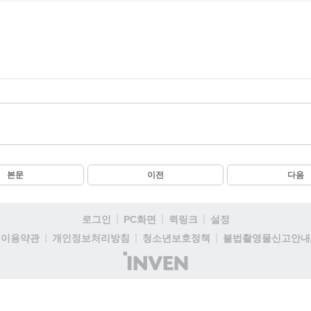
본문
이전
다음
로그인
PC화면
퀵링크
설정
이용약관
개인정보처리방침
청소년보호정책
불법촬영물신고안내
(주)
인
벤