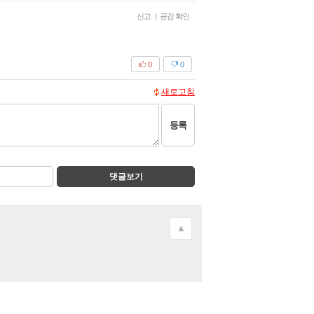
신고
|
공감 확인
0
0
새로고침
등록
댓글보기
▲