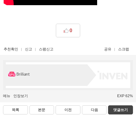
0
추천확인
신고
스팸신고
공유
스크랩
Brilliant
메뉴
인장보기
EXP 62%
목록
본문
이전
다음
댓글쓰기