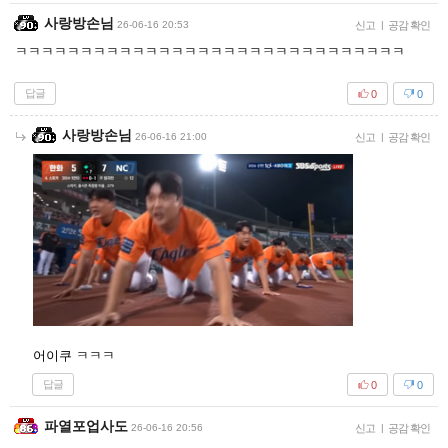
사랑방손님
26-06-16 20:53
신고
|
공감 확인
ㅋㅋㅋㅋㅋㅋㅋㅋㅋㅋㅋㅋㅋㅋㅋㅋㅋㅋㅋㅋㅋㅋㅋㅋㅋㅋㅋㅋㅋㅋ
답글
0
0
사랑방손님
26-06-16 21:00
신고
|
공감 확인
어이쿠 ㅋㅋㅋ
답글
0
0
파열포업사도
26-06-16 20:56
신고
|
공감 확인