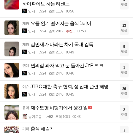
하이파이브 하는 리센느
댓글
입사
Lv.94
조회 1109
00:56
요즘 인기 떨어지는 음식 1티어
계층
13
댓글
입사
Lv.94
조회 2912
추천 1
00:53
김민재가 바라는 차기 국대 감독
계층
9
댓글
입사
Lv.94
조회 2165
00:49
편의점 과자 먹고 눈 돌아간 JYP ㅋㅋ
연예
1
댓글
입사
Lv.94
조회 2440
00:46
JTBC 대한 축구 협회, 성 접대 관련 해명
이슈
26
댓글
입사
Lv.94
조회 2440
00:45
제주도행 비행기에서 생긴 일
유머
2
댓글
슬기로움
Lv.92
조회 1051
00:43
출석 해슴?
기타
1