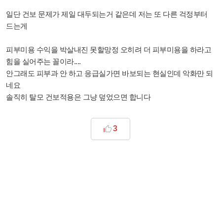
일단 건보 문제가 제일 대두되는거 같은데 저는 또 다른 걱정부터
드는게
피부미용 수익을 박살내진 못할망정
오히려 더 피부미용을 하라고
힘을 실어주는 꼴이라....
안그래도 피부과 안 하고 응급실가면 바보되는 현실인데 악화만 되
네요
솔직히 탈모 건보적용은 그냥 덮었으면 합니다
3