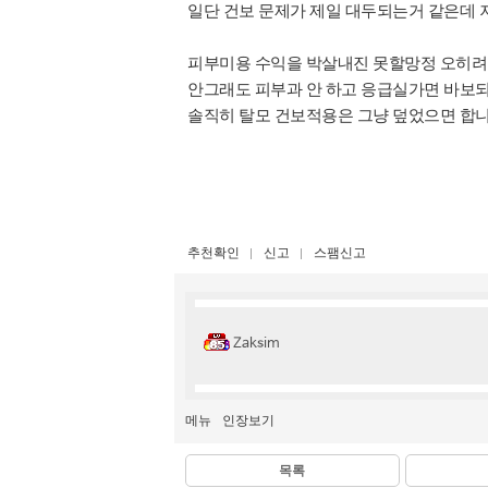
일단 건보 문제가 제일 대두되는거 같은데 
피부미용 수익을 박살내진 못할망정
오히려 
안그래도 피부과 안 하고 응급실가면 바보
솔직히 탈모 건보적용은 그냥 덮었으면 합
추천확인
신고
스팸신고
Zaksim
메뉴
인장보기
목록