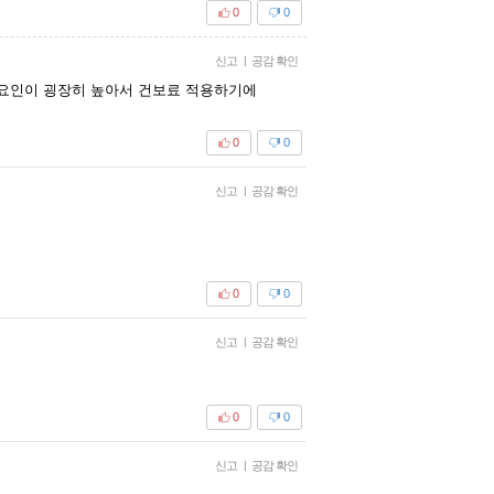
0
0
신고
|
공감 확인
 요인이 굉장히 높아서 건보료 적용하기에
0
0
신고
|
공감 확인
0
0
신고
|
공감 확인
0
0
신고
|
공감 확인