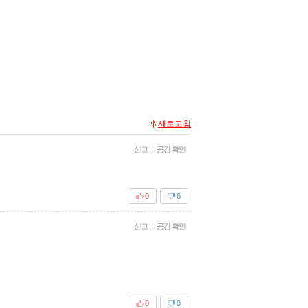
새로고침
신고
|
공감 확인
0
6
신고
|
공감 확인
0
0