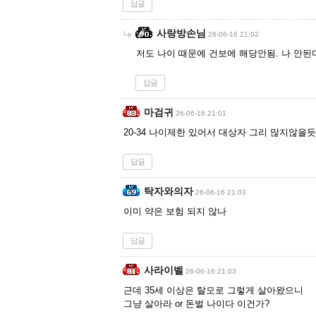
답글
사랑방손님
26-06-16 21:02
저도 나이 때문에 건보에 해당안됨. 나 안된다
답글
마검귀
26-06-16 21:01
20-34 나이제한 있어서 대상자 그리 많지않을듯
답글
탁자와의자
26-06-16 21:03
이미 약은 보험 되지 않나
답글
사라이벨
26-06-16 21:03
근데 35세 이상은 탈모로 그렇게 살아왔으니
그냥 살아라 or 돈벌 나이다 이건가?