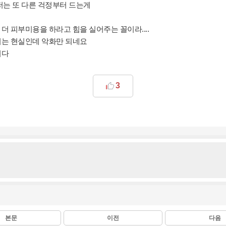
저는 또 다른 걱정부터 드는게
더 피부미용을 하라고 힘을 실어주는 꼴이라....
되는 현실인데 악화만 되네요
니다
3
본문
이전
다음