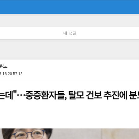
내 댓글
분노
6-16 20:57:13