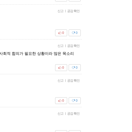
신고
|
공감 확인
0
0
신고
|
공감 확인
 사회적 합의가 필요한 상황이라 많은 목소리
0
0
신고
|
공감 확인
0
0
신고
|
공감 확인