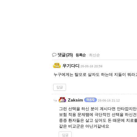
댓글
(25)
등록순
|
최신순
우기다디
26-06-16 20:59
누구에게는 탈모로 살자도 하는데 지들이 뭐라
답글
Zaksim
26-06-16 21:12
그런 선택을 하신 분이 계시다면 안타깝지만.
보험 적용 문제땜에 극단적인 선택을 하신건 
중증 환자들은 살고 싶어도 돈 때문에 치료
같은 비교군은 아닌거같네요
답글