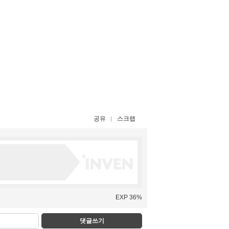
공유
스크랩
EXP 36%
댓글쓰기