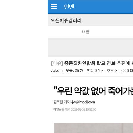
인벤
오픈이슈갤러리
내글
[이슈]
중증질환연합회 탈모 건보 추진에 
Zaksim
댓글: 25 개
조회:
3498
추천:
3
2026-0