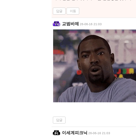
답글
이동
교범바제
26-06-16 21:03
답글
이세계피크닉
26-06-16 21:03