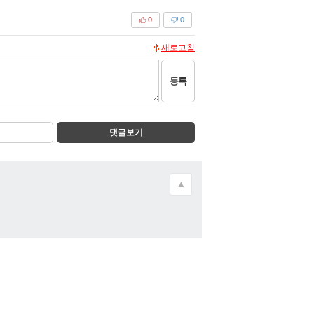
0
0
새로고침
등록
댓글보기
▲