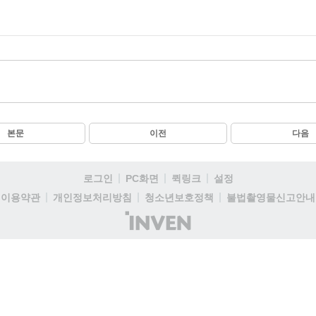
본문
이전
다음
로그인
PC화면
퀵링크
설정
이용약관
개인정보처리방침
청소년보호정책
불법촬영물신고안내
(주)
인
벤