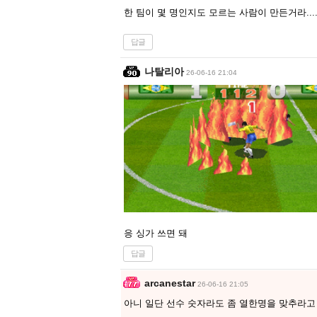
한 팀이 몇 명인지도 모르는 사람이 만든거라...
답글
나탈리아
26-06-16 21:04
응 싱가 쓰면 돼
답글
arcanestar
26-06-16 21:05
아니 일단 선수 숫자라도 좀 열한명을 맞추라고