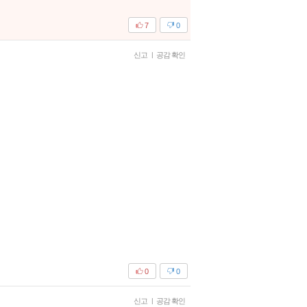
7
0
신고
|
공감 확인
0
0
신고
|
공감 확인