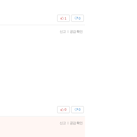
1
0
신고
|
공감 확인
0
0
신고
|
공감 확인