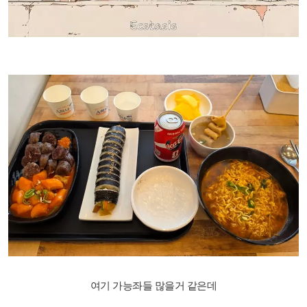
여기 가능좌들 많을거 같은데