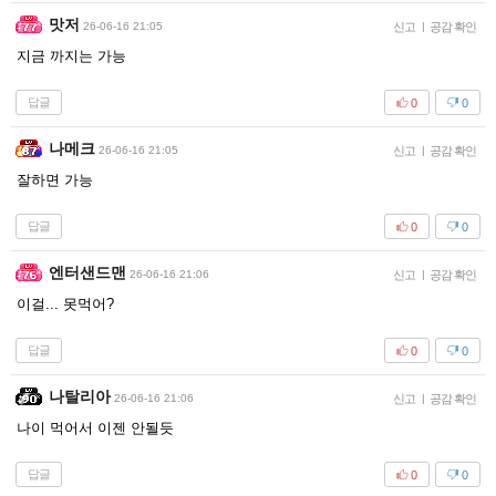
맛저
26-06-16 21:05
신고
|
공감 확인
지금 까지는 가능
답글
0
0
나메크
26-06-16 21:05
신고
|
공감 확인
잘하면 가능
답글
0
0
엔터샌드맨
26-06-16 21:06
신고
|
공감 확인
이걸... 못먹어?
답글
0
0
나탈리아
26-06-16 21:06
신고
|
공감 확인
나이 먹어서 이젠 안될듯
답글
0
0