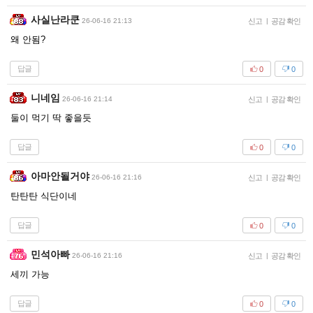
사실난라쿤
26-06-16 21:13
신고
|
공감 확인
왜 안됨?
답글
0
0
니네임
26-06-16 21:14
신고
|
공감 확인
둘이 먹기 딱 좋을듯
답글
0
0
아마안될거야
26-06-16 21:16
신고
|
공감 확인
탄탄탄 식단이네
답글
0
0
민석아빠
26-06-16 21:16
신고
|
공감 확인
세끼 가능
답글
0
0