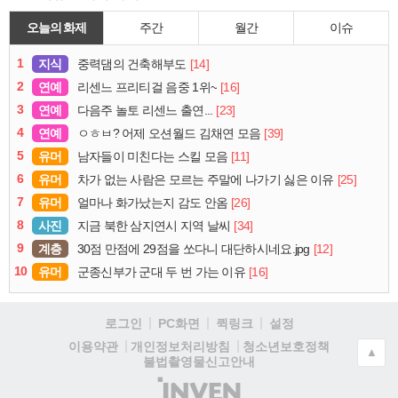
오늘의 화제
주간
월간
이슈
1
지식
[14]
중력댐의 건축해부도
2
연예
[16]
리센느 프리티걸 음중 1위~
3
연예
[23]
다음주 놀토 리센느 출연...
4
연예
[39]
ㅇㅎㅂ? 어제 오션월드 김채연 모음
5
유머
[11]
남자들이 미친다는 스킬 모음
6
유머
[25]
차가 없는 사람은 모르는 주말에 나가기 싫은 이유
7
유머
[26]
얼마나 화가났는지 감도 안옴
8
사진
[34]
지금 북한 삼지연시 지역 날씨
9
계층
[12]
30점 만점에 29점을 쏘다니 대단하시네요.jpg
10
유머
[16]
군종신부가 군대 두 번 가는 이유
로그인
PC화면
퀵링크
설정
청소년보호정책
이용약관
개인정보처리방침
▲
불법촬영물신고안내
(주)