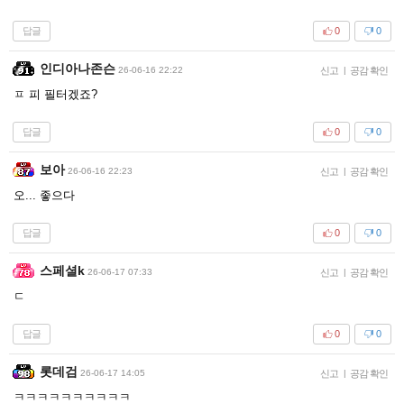
답글
0
0
인디아나존슨
26-06-16 22:22
신고
|
공감 확인
ㅍ 피 필터겠죠?
답글
0
0
보아
26-06-16 22:23
신고
|
공감 확인
오... 좋으다
답글
0
0
스페셜k
26-06-17 07:33
신고
|
공감 확인
ㄷ
답글
0
0
롯데검
26-06-17 14:05
신고
|
공감 확인
ㅋㅋㅋㅋㅋㅋㅋㅋㅋㅋ