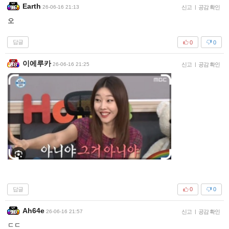
Earth
26-06-16 21:13
신고
|
공감 확인
오
답글
0
0
이에루카
26-06-16 21:25
신고
|
공감 확인
답글
0
0
Ah64e
26-06-16 21:57
신고
|
공감 확인
ㄷㄷ